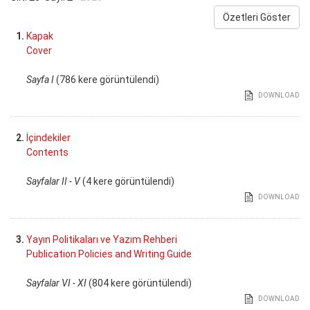
Özetleri Göster
1.
Kapak
Cover
Sayfa I
(786 kere görüntülendi)
DOWNLOAD
2.
İçindekiler
Contents
Sayfalar II - V
(4 kere görüntülendi)
DOWNLOAD
3.
Yayın Politikaları ve Yazım Rehberi
Publication Policies and Writing Guide
Sayfalar VI - XI
(804 kere görüntülendi)
DOWNLOAD