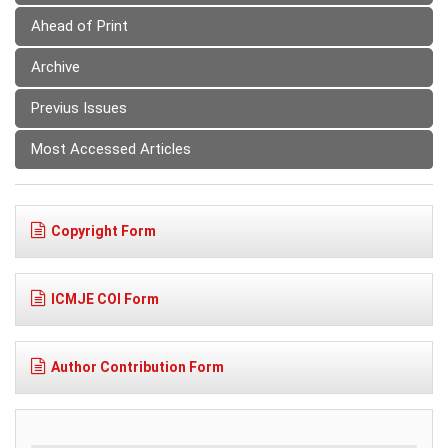
Ahead of Print
Archive
Previus Issues
Most Accessed Articles
Copyright Form
ICMJE COI Form
Author Contribution Form