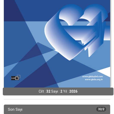
Cilt :
32
Sayı :
2
Yıl :
2026
Son Sayı
32/2