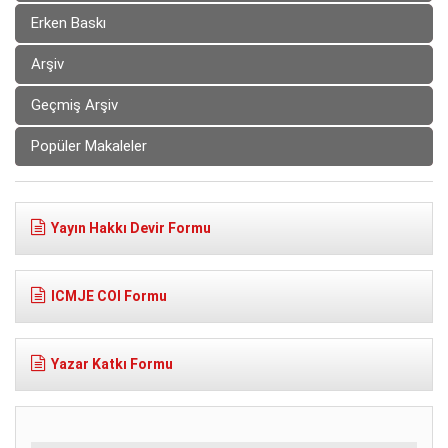
Erken Baskı
Arşiv
Geçmiş Arşiv
Popüler Makaleler
Yayın Hakkı Devir Formu
ICMJE COI Formu
Yazar Katkı Formu