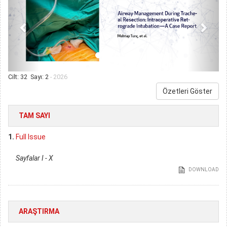
Cilt: 32 Sayı: 2
- 2026
Özetleri Göster
TAM SAYI
1.
Full Issue
Sayfalar I - X
DOWNLOAD
ARAŞTIRMA