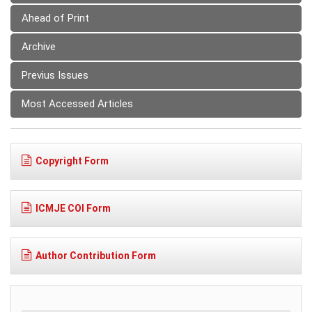
Ahead of Print
Archive
Previus Issues
Most Accessed Articles
Copyright Form
ICMJE COI Form
Author Contribution Form