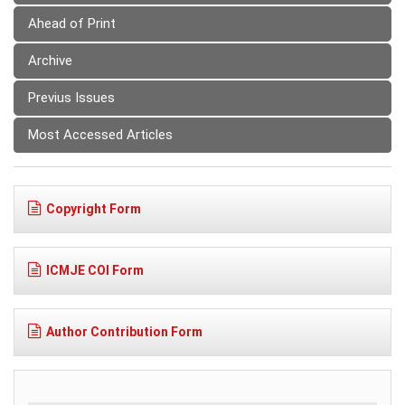
Ahead of Print
Archive
Previus Issues
Most Accessed Articles
Copyright Form
ICMJE COI Form
Author Contribution Form