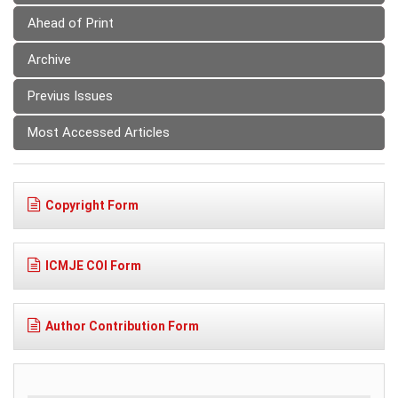
Ahead of Print
Archive
Previus Issues
Most Accessed Articles
Copyright Form
ICMJE COI Form
Author Contribution Form