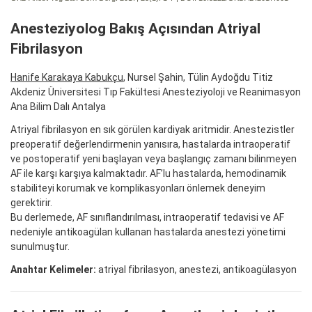
Anesteziyolog Bakış Açısından Atriyal
Fibrilasyon
Hanife Karakaya Kabukçu
, Nursel Şahin, Tülin Aydoğdu Titiz
Akdeniz Üniversitesi Tıp Fakültesi Anesteziyoloji ve Reanimasyon
Ana Bilim Dalı Antalya
Atriyal fibrilasyon en sık görülen kardiyak aritmidir. Anestezistler
preoperatif değerlendirmenin yanısıra, hastalarda intraoperatif
ve postoperatif yeni başlayan veya başlangıç zamanı bilinmeyen
AF ile karşı karşıya kalmaktadır. AF’lu hastalarda, hemodinamik
stabiliteyi korumak ve komplikasyonları önlemek deneyim
gerektirir.
Bu derlemede, AF sınıflandırılması, intraoperatif tedavisi ve AF
nedeniyle antikoagülan kullanan hastalarda anestezi yönetimi
sunulmuştur.
Anahtar Kelimeler:
atriyal fibrilasyon, anestezi, antikoagülasyon