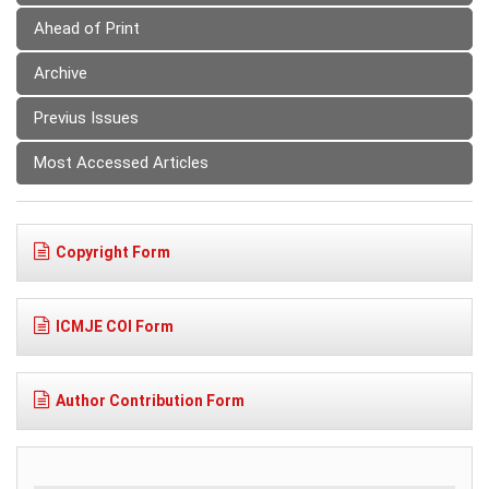
Ahead of Print
Archive
Previus Issues
Most Accessed Articles
Copyright Form
ICMJE COI Form
Author Contribution Form