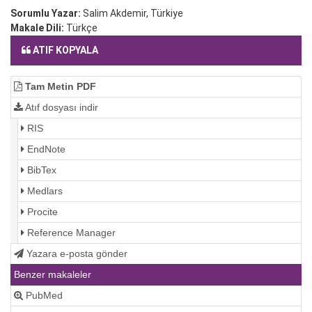
Sorumlu Yazar:
Salim Akdemir, Türkiye
Makale Dili:
Türkçe
ATIF KOPYALA
Tam Metin PDF
Atıf dosyası indir
RIS
EndNote
BibTex
Medlars
Procite
Reference Manager
Yazara e-posta gönder
Benzer makaleler
PubMed