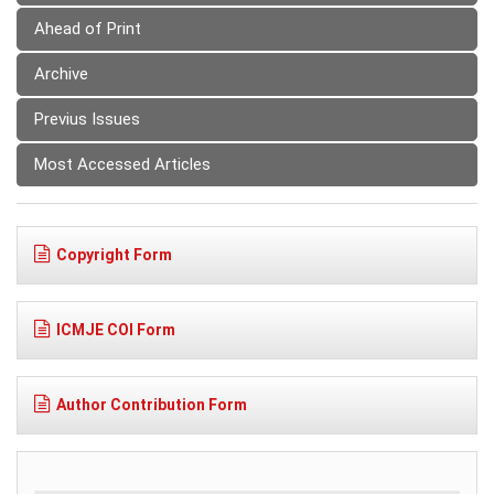
Ahead of Print
Archive
Previus Issues
Most Accessed Articles
Copyright Form
ICMJE COI Form
Author Contribution Form