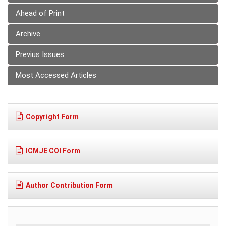
Ahead of Print
Archive
Previus Issues
Most Accessed Articles
Copyright Form
ICMJE COI Form
Author Contribution Form