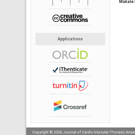
Makale D
Applications
Copyright © 2026 Journal of Cardio-Vascular-Thoracic Anaes