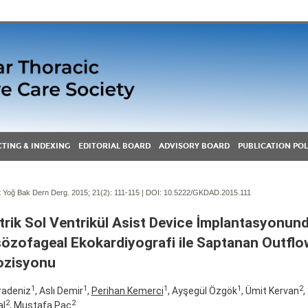
TING & INDEXING
EDITORIAL BOARD
ADVISORY BOARD
PUBLICATION POL
Yoğ Bak Dern Derg. 2015; 21(2):
111-115 | DOI:
10.5222/GKDAD.2015.111
trik Sol Ventrikül Asist Device İmplantasyonun
özofageal Ekokardiyografi ile Saptanan Outflo
ozisyonu
1
1
1
1
2
radeniz
, Aslı Demir
,
Perihan Kemerci
, Ayşegül Özgök
, Ümit Kervan
,
2
2
al
, Mustafa Paç