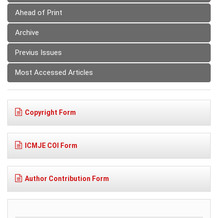
Ahead of Print
Archive
Previus Issues
Most Accessed Articles
Copyright Form
ICMJE COI Form
Author Contribution Form