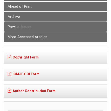
Ahead of Print
Archive
Previus Issues
Most Accessed Articles
Copyright Form
ICMJE COI Form
Author Contribution Form