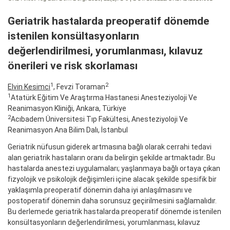
Geriatrik hastalarda preoperatif dönemde
istenilen konsültasyonların
değerlendirilmesi, yorumlanması, kılavuz
önerileri ve risk skorlaması
1
2
Elvin Kesimci
, Fevzi Toraman
1
Atatürk Eğitim Ve Araştırma Hastanesi Anesteziyoloji Ve
Reanimasyon Kliniği, Ankara, Türki̇ye
2
Acıbadem Üniversitesi Tıp Fakültesi, Anesteziyoloji Ve
Reanimasyon Ana Bilim Dalı, İstanbul
Geriatrik nüfusun giderek artmasına bağlı olarak cerrahi tedavi
alan geriatrik hastaların oranı da belirgin şekilde artmaktadır. Bu
hastalarda anestezi uygulamaları; yaşlanmaya bağlı ortaya çıkan
fizyolojik ve psikolojik değişimleri içine alacak şekilde spesifik bir
yaklaşımla preoperatif dönemin daha iyi anlaşılmasını ve
postoperatif dönemin daha sorunsuz geçirilmesini sağlamalıdır.
Bu derlemede geriatrik hastalarda preoperatif dönemde istenilen
konsültasyonların değerlendirilmesi, yorumlanması, kılavuz