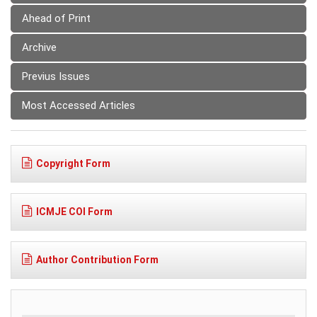
Ahead of Print
Archive
Previus Issues
Most Accessed Articles
Copyright Form
ICMJE COI Form
Author Contribution Form