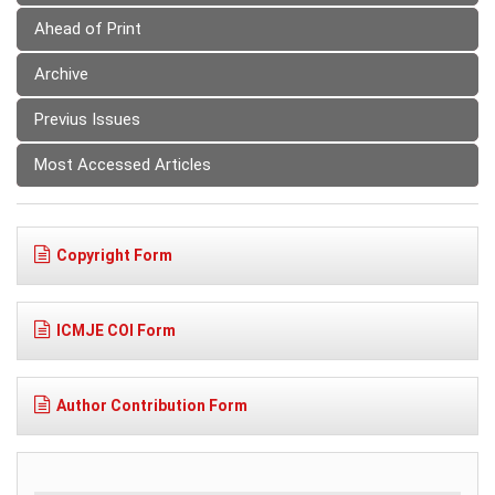
Ahead of Print
Archive
Previus Issues
Most Accessed Articles
Copyright Form
ICMJE COI Form
Author Contribution Form