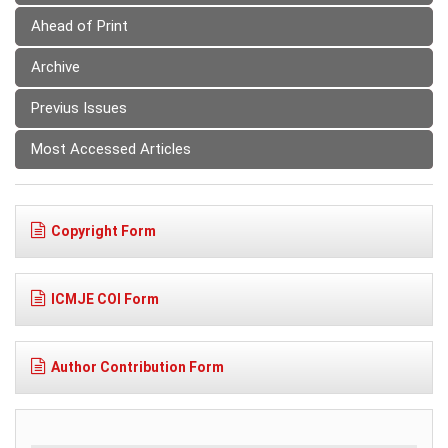
Ahead of Print
Archive
Previus Issues
Most Accessed Articles
Copyright Form
ICMJE COI Form
Author Contribution Form