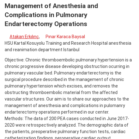
Management of Anesthesia and
Complications in Pulmonary
Endarterectomy Operations
Atakan Erkılınç
,
Pınar Karaca Baysal
HSU Kartal Kosuyolu Training and Research Hospital anesthesia
and reanimation department Istanbul
Objective: Chronic thromboembolic pulmonary hypertension is a
chronic progressive disease developing obstruction ocurring in
pulmonary vascular bed. Pulmonary endarterectomy is the
surgical procedure described in the management of chronic
pulmonary hypertension which excises, and removes the
obstructing thromboembolic material from the affected
vascular structures. Our aim is to share our approaches to the
management of anesthesia and complications in pulomanry
endarterectomy operations performed in our center.
Methods: The data of 200 PEA cases conducted in June 2017-
2020 were retrospectively analyzed. The demographic data of
the patients, preoperative pulmonary function tests, cardiac
catheterization findings, peroperative cardiac output