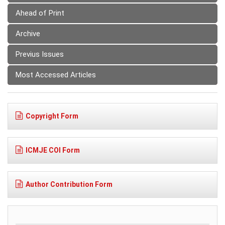
Ahead of Print
Archive
Previus Issues
Most Accessed Articles
Copyright Form
ICMJE COI Form
Author Contribution Form