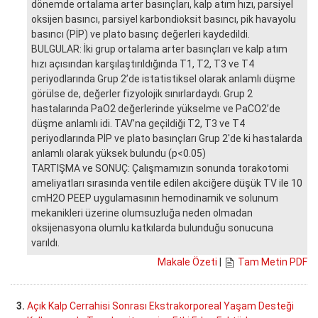
dönemde ortalama arter basınçları, kalp atım hızı, parsiyel
oksijen basıncı, parsiyel karbondioksit basıncı, pik havayolu
basıncı (PİP) ve plato basınç değerleri kaydedildi.
BULGULAR: İki grup ortalama arter basınçları ve kalp atım
hızı açısından karşılaştırıldığında T1, T2, T3 ve T4
periyodlarında Grup 2’de istatistiksel olarak anlamlı düşme
görülse de, değerler fizyolojik sınırlardaydı. Grup 2
hastalarında PaO2 değerlerinde yükselme ve PaCO2’de
düşme anlamlı idi. TAV’na geçildiği T2, T3 ve T4
periyodlarında PİP ve plato basınçları Grup 2'de ki hastalarda
anlamlı olarak yüksek bulundu (p<0.05)
TARTIŞMA ve SONUÇ: Çalışmamızın sonunda torakotomi
ameliyatları sırasında ventile edilen akciğere düşük TV ile 10
cmH2O PEEP uygulamasının hemodinamik ve solunum
mekanikleri üzerine olumsuzluğa neden olmadan
oksijenasyona olumlu katkılarda bulunduğu sonucuna
varıldı.
Makale Özeti
|
Tam Metin PDF
3.
Açık Kalp Cerrahisi Sonrası Ekstrakorporeal Yaşam Desteği