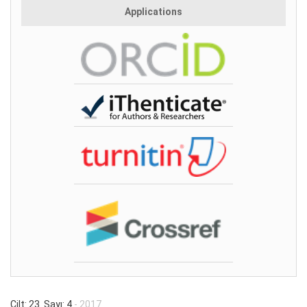
Applications
Cilt: 23 Sayı: 4
- 2017