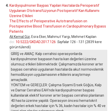
4.
Kardiyopulmoner Baypas Yapılan Hastalarda Perioperatif
Uygulanan Ototransfüzyonun Postoperatif Kan Kullanımı
Üzerine Etkileri
The Effects of Perioperative Autotransfusion on
Postoperative Blood Transfusion in Cardiopulmonary Bypass
Patients
Ali Kemal Gür
, Esra Eker, Mahmut Yargı, Mehmet Kaplan
doi:
10.5222/GKDAD.2017.126
Sayfalar 126 - 131
(2839 kere
görüntülendi)
GİRİŞ ve AMAÇ: Kalp cerrahisi operasyonlarda
kardiyopulmoner baypasın hasta kan değerleri üzerine
olumsuz etkileri bilinmektedir. Çalışmamızda koroner arter
baypas cerrahisi uygulanan hastalarda akut normovolemik
hemodilüsyon uygulamasının etkilerini araştırmayı
amaçladık.
YÖNTEM ve GEREÇLER: Çalışma Siyami Ersek Göğüs, Kalp
ve Damar Cerrahisi EAH'nde kardiyopulmoner baypas
kullanılarak elektif koroner arter baypas cerrahisi planlanan
40 hasta üzerine yapıldı. Operasyon öncesi hematokrit
değerleri erkek hastalar için % 36, kadın hastalar için % 40 ve
üzeri olan olgular çalışmaya alındı.