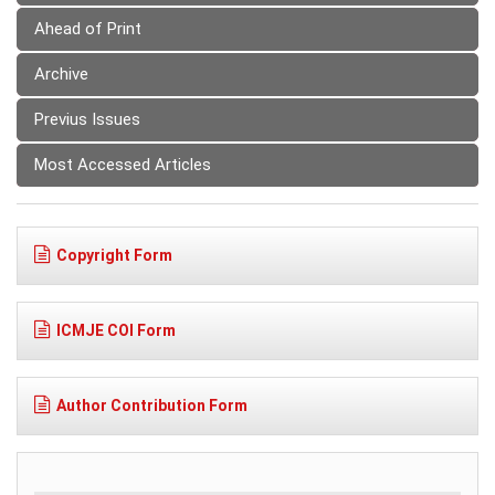
Ahead of Print
Archive
Previus Issues
Most Accessed Articles
Copyright Form
ICMJE COI Form
Author Contribution Form