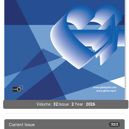
Volume :
32
Issue :
2
Year :
2026
Current Issue
32/2