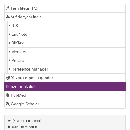
Tam Metin PDF
Atıf dosyası indir
RIS
EndNote
BibTex
Medlars
Procite
Reference Manager
Yazara e-posta gönder
Benzer makaleler
PubMed
Google Scholar
(5 kere görüntülendi)
(5843 kere indirildi)