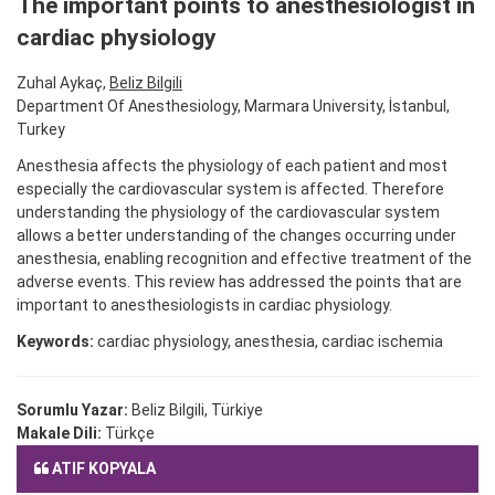
The important points to anesthesiologist in
cardiac physiology
Zuhal Aykaç,
Beliz Bilgili
Department Of Anesthesiology, Marmara University, İstanbul,
Turkey
Anesthesia affects the physiology of each patient and most
especially the cardiovascular system is affected. Therefore
understanding the physiology of the cardiovascular system
allows a better understanding of the changes occurring under
anesthesia, enabling recognition and effective treatment of the
adverse events. This review has addressed the points that are
important to anesthesiologists in cardiac physiology.
Keywords:
cardiac physiology, anesthesia, cardiac ischemia
Sorumlu Yazar:
Beliz Bilgili, Türkiye
Makale Dili:
Türkçe
ATIF KOPYALA