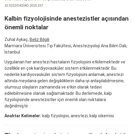
10.5222/GKDAD.2015.157
Kalbin fizyolojisinde anestezistler açısından
önemli noktalar
Zuhal Aykaç,
Beliz Bilgili
Marmara Üniversitesi Tıp Fakültesi, Anesteziyoloji Ana Bilim Dalı,
İstanbul
Uygulanan her anestezi hastaların fizyolojsini etkilemektedir ve
özellikle en çok kardiyovasküler sistem etkilenmektedir. Bu
nedenle kardiyovasküler sistem fizyolojisini anlamak, anestezi
altında meydana gelen değişikliklerin daha iyi anlaşılabilmesine,
olumsuz olayların zamanında ve etkin olarak tedavi
edilebilmesine olanak sağlamaktadır. Bu derlemede, kalp
fizyolojisinde anestezistler için önemli olan noktalara
değinilmiştir.
Anahtar Kelimeler:
kalp fizyolojisi, anestezi, kalp iskemisi