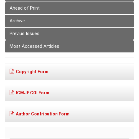
Ahead of Print
Archive
Previus Issues
Most Accessed Articles
Copyright Form
ICMJE COI Form
Author Contribution Form