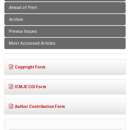
Ahead of Print
Archive
Previus Issues
Most Accessed Articles
Copyright Form
ICMJE COI Form
Author Contribution Form