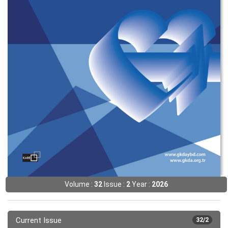
Volume :
32
Issue :
2
Year :
2026
Current Issue
32/2