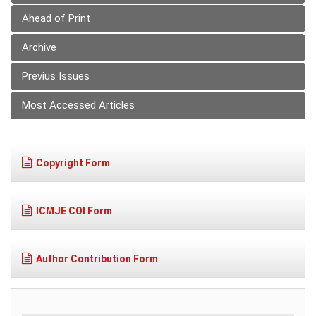
Ahead of Print
Archive
Previus Issues
Most Accessed Articles
Copyright Form
ICMJE COI Form
Author Contribution Form