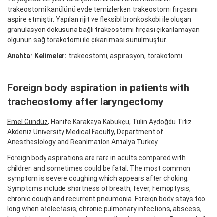
trakeostomi kanülünü evde temizlerken trakeostomi fırçasını
aspire etmiştir. Yapılan rijit ve fleksibl bronkoskobi ile oluşan
granulasyon dokusuna bağlı trakeostomi fırçası çıkarılamayan
olgunun sağ torakotomi ile çıkarılması sunulmuştur.
Anahtar Kelimeler:
trakeostomi, aspirasyon, torakotomi
Foreign body aspiration in patients with
tracheostomy after laryngectomy
Emel Gündüz
, Hanife Karakaya Kabukçu, Tülin Aydoğdu Titiz
Akdeniz University Medical Faculty, Department of
Anesthesiology and Reanimation Antalya Turkey
Foreign body aspirations are rare in adults compared with
children and sometimes could be fatal. The most common
symptom is severe coughing which appears after choking.
Symptoms include shortness of breath, fever, hemoptysis,
chronic cough and recurrent pneumonia. Foreign body stays too
long when atelectasis, chronic pulmonary infections, abscess,