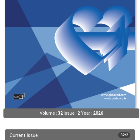
Volume :
32
Issue :
2
Year :
2026
Current Issue
32/2