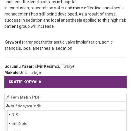
shortens the length of stay in hospital.
In conclusion, research on safer and more effective anesthesia
management has still being developed. As a result of these,
success in sedation and local anesthesia applied to this high risk
patient group will increase.
Keywords:
transcatheter aortic valve implantation, aortic
stenosis, local anesthesia, sedation
Sorumlu Yazar:
Elvin Kesimci, Türkiye
Makale Dili:
Türkçe
ATIF KOPYALA
Tam Metin PDF
Atıf dosyası indir
RIS
EndNote