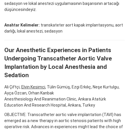
sedasyon ve lokal anestezi uygulamasının başarısının artacağı
düşüncesindeyiz.
Anahtar Kelimeler:
transkateter aort kapak implantasyonu, aort
darlığı, lokal anestezi, sedasyon
Our Anesthetic Experiences in Patients
Undergoing Transcatheter Aortic Valve
Implantation by Local Anesthesia and
Sedation
Ali Çiftçi,
Elvin Kesimci
, Tülin Gümüş, Ezgi Erkılıç, Neşe Kurtulgu,
Ayça Özcan, Orhan Kanbak
Anesthesiology And Reanimation Clinic, Ankara Atatürk
Education And Research Hospital, Ankara, Turkey
OBJECTIVE: Transcatheter aortic valve implantation (TAVI) has
emerged as a new therapy in aortic stenosis patients with high
operative risk. Advances in experiences might lead the choice of