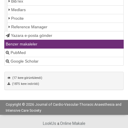
BibTex
Medlars
Procite
Reference Manager
Yazara e-posta gönder
Benzer makaleler
PubMed
Google Scholar
(17 kere görüntülendi)
(1875 kere indirildi)
Copyright © 2026 Journal of Cardio-Vascular-Thoracic Anaesthesia and
Intensive Care Society
LookUs
Online Makale
&