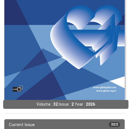
Volume :
32
Issue :
2
Year :
2026
Current Issue
32/2