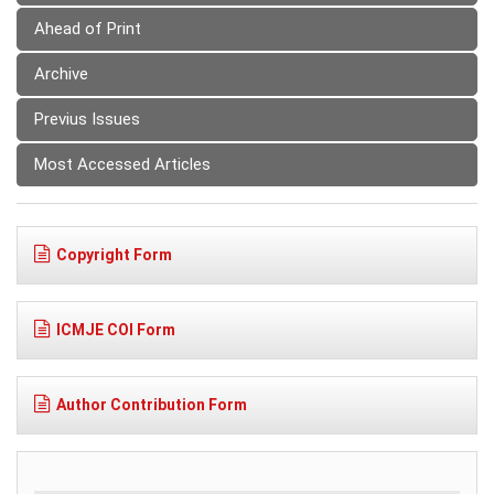
Ahead of Print
Archive
Previus Issues
Most Accessed Articles
Copyright Form
ICMJE COI Form
Author Contribution Form