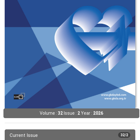
Volume :
32
Issue :
2
Year :
2026
Current Issue
32/2