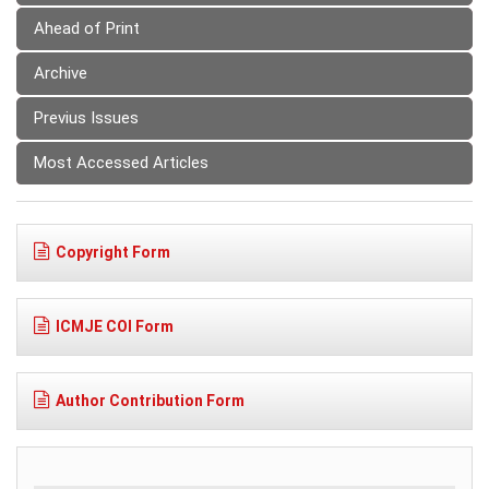
Ahead of Print
Archive
Previus Issues
Most Accessed Articles
Copyright Form
ICMJE COI Form
Author Contribution Form