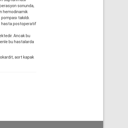
 Operasyon sonunda,
anın hemodinamik
 pompası takıldı.
n hasta postoperatif
ektedir. Ancak bu
denle bu hastalarda
okardit, aort kapak