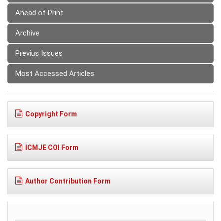
Ahead of Print
Archive
Previus Issues
Most Accessed Articles
Copyright Form
ICMJE COI Form
Author Contribution Form