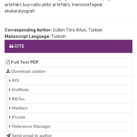
artefakt, kuy-ruklu yıldız artefaktı, transözefageal
ekokardiyografi
Corresponding Author:
Gülbin Töre Altun, Türkiye
Manuscript Language:
Turkish
CITE
Full Text PDF
Download citation
RIS
EndNote
BibTex
Medlars
Procite
Reference Manager
Send email to author