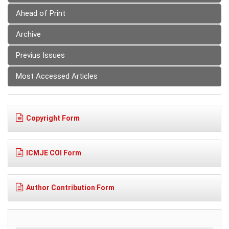
Ahead of Print
Archive
Previus Issues
Most Accessed Articles
Copyright Form
ICMJE COI Form
Author Contribution Form