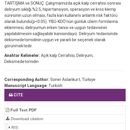
TARTIŞMA ve SONUÇ: Çalışmamızda açık kalp cerrahisi sonrası
deliryum sıklığı %2.5, hipertansiyon, operasyon ve kros klemp
süresinin uzun olması, fazla kan kullanımı anlamlı risk faktörü
olarak bulundu(p<0.05). YBÜ-KDÖ’nün günlük izlem formlarına
eklenmesi, deliryumun erken tanısı ve uygun tedavisinin
yapılabilmesini sağlayabilir kanısındayız. Deliryum tedavisinde
deksmedetomidinin uygun ve yararlı bir seçenek olarak
görünmektedir.
Anahtar Kelimeler:
Açık kalp Cerrahisi, Deliryum,
Deksmedetomidin
Corresponding Author:
Soner Aslankurt, Türkiye
Manuscript Language:
Turkish
CITE
Full Text PDF
Download citation
RIS