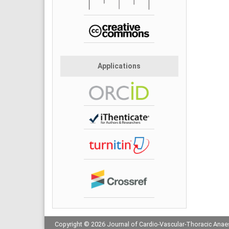
Applications
Copyright © 2026 Journal of Cardio-Vascular-Thoracic Anaes