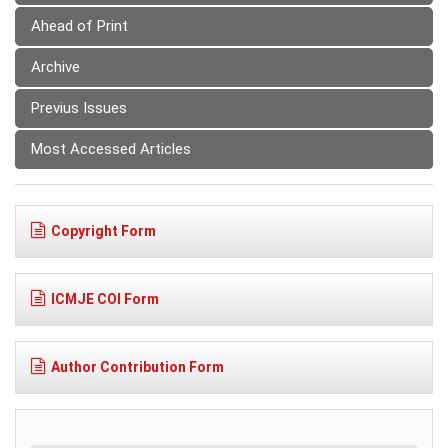
Ahead of Print
Archive
Previus Issues
Most Accessed Articles
Copyright Form
ICMJE COI Form
Author Contribution Form