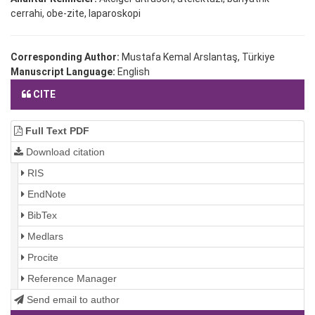
cerrahi, obe-zite, laparoskopi
Corresponding Author:
Mustafa Kemal Arslantaş, Türkiye
Manuscript Language:
English
CITE
Full Text PDF
Download citation
RIS
EndNote
BibTex
Medlars
Procite
Reference Manager
Send email to author