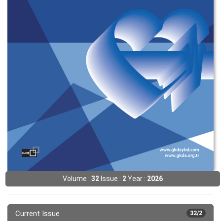
Volume :
32
Issue :
2
Year :
2026
Current Issue
32/2