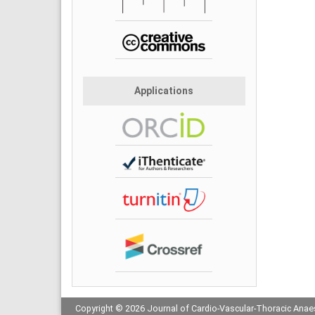
Applications
Copyright © 2026 Journal of Cardio-Vascular-Thoracic Anaes