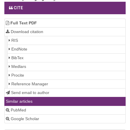
CITE
Full Text PDF
Download citation
RIS
EndNote
BibTex
Medlars
Procite
Reference Manager
Send email to author
Similar articles
PubMed
Google Scholar