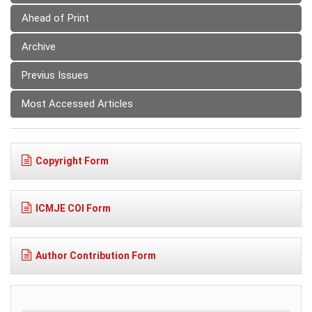
Ahead of Print
Archive
Previus Issues
Most Accessed Articles
Copyright Form
ICMJE COI Form
Author Contribution Form