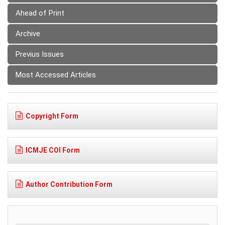
Ahead of Print
Archive
Previus Issues
Most Accessed Articles
Copyright Form
ICMJE COI Form
Author Contribution Form