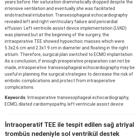
years before. Her saturation drammatically dropped despite the
intensive ventilation and eventually she was facilitated
endotracheal intubation. Transesophageal echocardiography
revealed left and right ventriculary failure and pericardial
effusion. Left ventricile assist device implementation (LVAD)
was planned but at the beginning of the surgery, the
intraoperative TEE showed hypoechoic masses which were
5.3x2.6 cm and 2.3x1.9 cm in diameter and floating in the right
atrium. Therefore, surgical plan switched to ECMO implantation.
As a conclusion, if enough preoperative preparation can not be
made, intraoperative transesophageal echocardiography may be
useful in planning the surgical strategies to decrease the risk of
embolic complications and protect from intraoperative
complications.
Keywords:
Intraoperative transesophageal echocardiography,
ECMO, dilated cardiomyopathy, left ventricule assist device
İntraoperatif TEE ile tespit edilen sağ atriyal
trombüs nedeniyle sol ventrikül destek