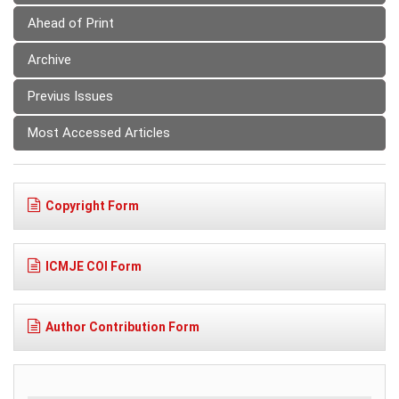
Ahead of Print
Archive
Previus Issues
Most Accessed Articles
Copyright Form
ICMJE COI Form
Author Contribution Form