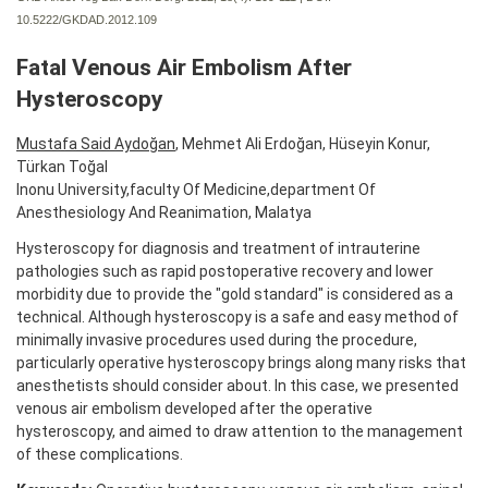
10.5222/GKDAD.2012.109
Fatal Venous Air Embolism After
Hysteroscopy
Mustafa Said Aydoğan
, Mehmet Ali Erdoğan, Hüseyin Konur,
Türkan Toğal
Inonu University,faculty Of Medicine,department Of
Anesthesiology And Reanimation, Malatya
Hysteroscopy for diagnosis and treatment of intrauterine
pathologies such as rapid postoperative recovery and lower
morbidity due to provide the "gold standard" is considered as a
technical. Although hysteroscopy is a safe and easy method of
minimally invasive procedures used during the procedure,
particularly operative hysteroscopy brings along many risks that
anesthetists should consider about. In this case, we presented
venous air embolism developed after the operative
hysteroscopy, and aimed to draw attention to the management
of these complications.