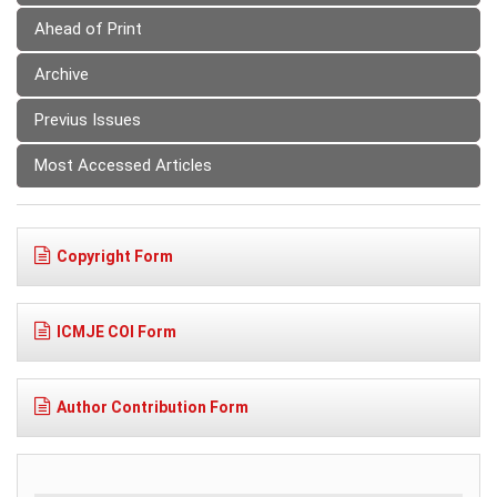
Ahead of Print
Archive
Previus Issues
Most Accessed Articles
Copyright Form
ICMJE COI Form
Author Contribution Form