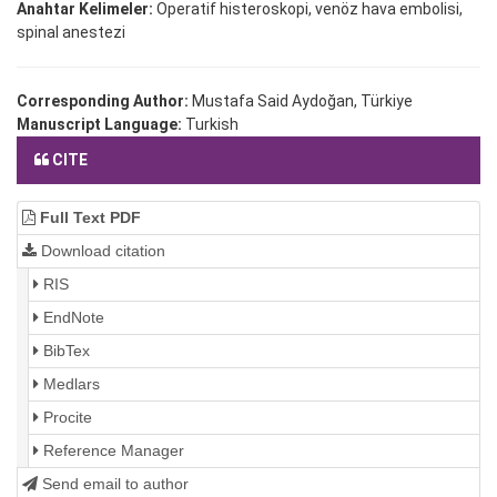
Anahtar Kelimeler:
Operatif histeroskopi, venöz hava embolisi,
spinal anestezi
Corresponding Author:
Mustafa Said Aydoğan, Türkiye
Manuscript Language:
Turkish
CITE
Full Text PDF
Download citation
RIS
EndNote
BibTex
Medlars
Procite
Reference Manager
Send email to author