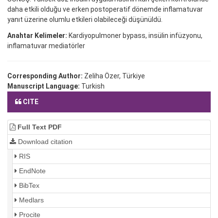
daha etkili olduğu ve erken postoperatif dönemde inflamatuvar
yanıt üzerine olumlu etkileri olabileceği düşünüldü.
Anahtar Kelimeler:
Kardiyopulmoner bypass, insülin infüzyonu,
inflamatuvar mediatörler
Corresponding Author:
Zeliha Özer, Türkiye
Manuscript Language:
Turkish
CITE
Full Text PDF
Download citation
RIS
EndNote
BibTex
Medlars
Procite