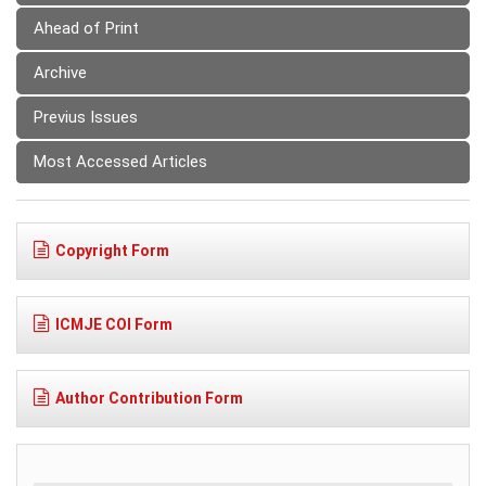
Ahead of Print
Archive
Previus Issues
Most Accessed Articles
Copyright Form
ICMJE COI Form
Author Contribution Form