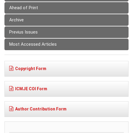
Ahead of Print
Archive
Previus Issues
Most Accessed Articles
Copyright Form
ICMJE COI Form
Author Contribution Form