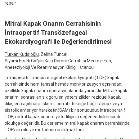
repair
Mitral Kapak Onarım Cerrahisinin
İntraopertif Transözefageal
Ekokardiyografi ile Değerlendirilmesi
Türkan Kudsioğlu
, Zeliha Tuncel
Siyami Ersek Göğüs Kalp Damar Cerrahisi Merkezi Eah,
Aneteziyoloji Ve Reanimasyon Kliniği, İstanbul
İntraoperatif transözefageal ekokardiyografi (TÖE) kapak
cerrahisinde hem tanısal hemde monitorizasyon açısından,
özellikle kapak onarım operasyonlarında yararlıdır. Mitral kapak
onarımı sonrası en sık görülen yetersizlikler, rezidüel kaçak,
dikişlerin açılması, iskemi, cerrahi tekniğe bağlı stenoz veya
sistolik anteriyor hareketin(SAM) bir sonucudur. İntraoperatif
TÖE, mitral kapak onarım yeterliliğinin değerlendirilmesinde
oldukça değerlidir. Bu derleme mitral kapak onarım cerrahisinde
TÖE’nin rolü ve metodunu anlatmaktadır.