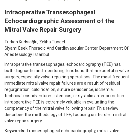
Intraoperative Transesophageal
Echocardiographic Assessment of the
Mitral Valve Repair Surgery
Türkan Kudsioğlu
, Zeliha Tuncel
Siyami Esek Thoracic And Cardiovascular Center, Department Of
Anestesiology, İstanbul
Intraoperative transesophageal echocardiography (TEE) has
both diagnostic and monitoring functions that are useful in valve
surgery, especially valve-repairing operations. The most frequent
immediate mitral valve repair failures are a result of residuel
regurgitation, calcification, suture dehiscence, ischemia,
technical misadventures, stenosis, or systolic anterior motion.
Intraoperative TEE is extremely valuable in evaluating the
competency of the mitral valve following repair. This review
describes the methodology of TEE, focusing on its role in mitral
valve repair surgery.
Keywords:
Transesophageal echocardiography, mitral valve