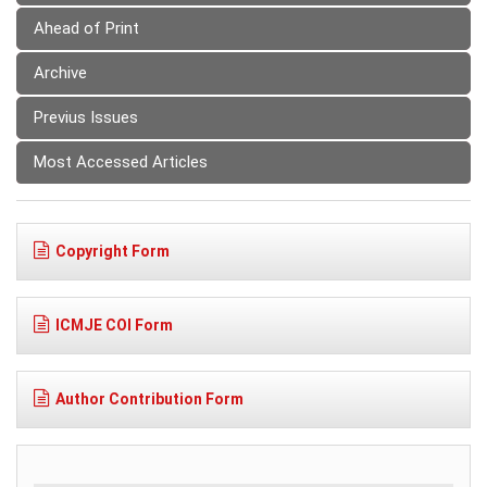
Ahead of Print
Archive
Previus Issues
Most Accessed Articles
Copyright Form
ICMJE COI Form
Author Contribution Form