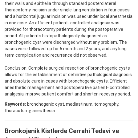
their walls and epithelia through standard posterolateral
thoracotomy incision under single lung ventilation in four cases
and a horizontal jugular incision was used under local anesthesia
in one case. An efficient patient- controlled analgesia was
provided for thoracotomy patients during the postoperative
period. All patients histopathologically diagnosed as
bronchogenic cyst were discharged without any problem. The
cases were followed-up for 6 month and 2 years, and any long-
term complication and recurrence did not observed.
Conclusion: Complete surgical resection of bronchogenic cysts
allows for the establishment of definitive pathological diagnosis
and absolute cure in cases with bronchogenic cysts. Efficient
anesthetic management and postoperative patient- controlled
analgesia improve patient comfort and shorten recovery period.
Keywords:
bronchogenic cyst, mediastinum, tomography,
thoracotomy, anesthesia
Bronkojenik Kistlerde Cerrahi Tedavi ve