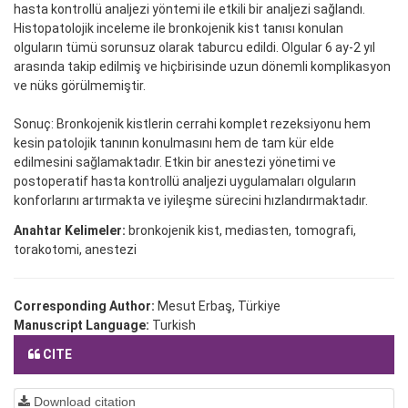
hasta kontrollü analjezi yöntemi ile etkili bir analjezi sağlandı.
Histopatolojik inceleme ile bronkojenik kist tanısı konulan
olguların tümü sorunsuz olarak taburcu edildi. Olgular 6 ay-2 yıl
arasında takip edilmiş ve hiçbirisinde uzun dönemli komplikasyon
ve nüks görülmemiştir.
Sonuç: Bronkojenik kistlerin cerrahi komplet rezeksiyonu hem
kesin patolojik tanının konulmasını hem de tam kür elde
edilmesini sağlamaktadır. Etkin bir anestezi yönetimi ve
postoperatif hasta kontrollü analjezi uygulamaları olguların
konforlarını artırmakta ve iyileşme sürecini hızlandırmaktadır.
Anahtar Kelimeler:
bronkojenik kist, mediasten, tomografi,
torakotomi, anestezi
Corresponding Author:
Mesut Erbaş, Türkiye
Manuscript Language:
Turkish
CITE
Download citation