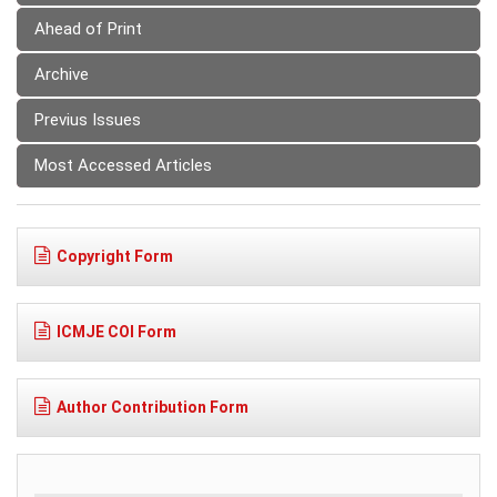
Ahead of Print
Archive
Previus Issues
Most Accessed Articles
Copyright Form
ICMJE COI Form
Author Contribution Form