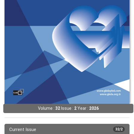
Volume :
32
Issue :
2
Year :
2026
Current Issue
32/2