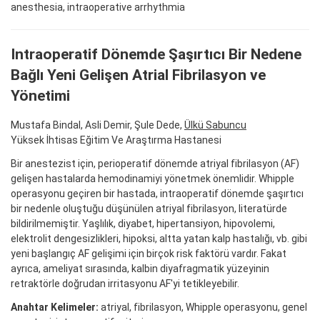
anesthesia, intraoperative arrhythmia
Intraoperatif Dönemde Şaşırtıcı Bir Nedene
Bağlı Yeni Gelişen Atrial Fibrilasyon ve
Yönetimi
Mustafa Bindal, Asli Demir, Şule Dede,
Ülkü Sabuncu
Yüksek İhtisas Eğitim Ve Araştırma Hastanesi
Bir anestezist için, perioperatif dönemde atriyal fibrilasyon (AF)
gelişen hastalarda hemodinamiyi yönetmek önemlidir. Whipple
operasyonu geçiren bir hastada, intraoperatif dönemde şaşırtıcı
bir nedenle oluştuğu düşünülen atriyal fibrilasyon, literatürde
bildirilmemiştir. Yaşlılık, diyabet, hipertansiyon, hipovolemi,
elektrolit dengesizlikleri, hipoksi, altta yatan kalp hastalığı, vb. gibi
yeni başlangıç AF gelişimi için birçok risk faktörü vardır. Fakat
ayrıca, ameliyat sırasında, kalbin diyafragmatik yüzeyinin
retraktörle doğrudan irritasyonu AF'yi tetikleyebilir.
Anahtar Kelimeler:
atriyal, fibrilasyon, Whipple operasyonu, genel