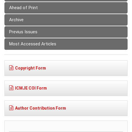
Ahead of Print
Archive
Previus Issues
Most Accessed Articles
Copyright Form
ICMJE COI Form
Author Contribution Form