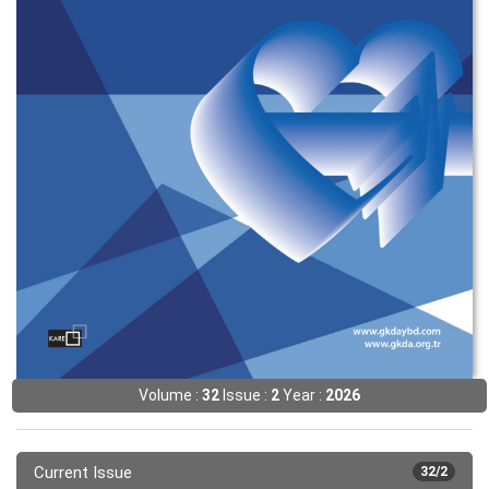
Volume :
32
Issue :
2
Year :
2026
Current Issue
32/2