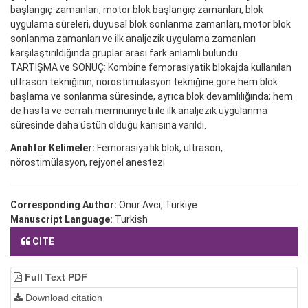
başlangıç zamanları, motor blok başlangıç zamanları, blok
uygulama süreleri, duyusal blok sonlanma zamanları, motor blok
sonlanma zamanları ve ilk analjezik uygulama zamanları
karşılaştırıldığında gruplar arası fark anlamlı bulundu.
TARTIŞMA ve SONUÇ: Kombine femorasiyatik blokajda kullanılan
ultrason tekniğinin, nörostimülasyon tekniğine göre hem blok
başlama ve sonlanma süresinde, ayrıca blok devamlılığında; hem
de hasta ve cerrah memnuniyeti ile ilk analjezik uygulanma
süresinde daha üstün olduğu kanısına varıldı.
Anahtar Kelimeler:
Femorasiyatik blok, ultrason,
nörostimülasyon, rejyonel anestezi
Corresponding Author:
Onur Avcı, Türkiye
Manuscript Language:
Turkish
CITE
Full Text PDF
Download citation