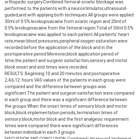
orthopedic surgery.Combined femoral-sciatic blockage was
performed to the patients with a neurostimulator,ultrasound-
guided,and with applying both techniques.All groups were applied
30ml of 0.5% levobupivacaine from sciatic region and 20ml of
0.5% levobupivacaine from the femoral region.Total of 50ml 0.5%
levobupivacaine was applied to each patient.All patients' heart
rate,mean blood pressures,peripheral oxygen saturation were
recorded before the application of the block and in the
postoperative period.Moreover,block application period of
time,the patient and surgeon satisfaction,sensory and motor
block onset and end times were recorded.
RESULTS: Beginning 10 and 20 minutes and postoperative
2,4,6,12. hours VAS values of the patients in each group were
compared and the difference between groups was
significant.The patient and surgeon satisfaction were compared
in each group and there was a significant difference between
the groups.When the onset times of sensory block and motor
block,block implementation periods,termination times of
sensory block,motor block and the first analgesic requirement
times were compared there were significant differences
between individual in each 3 groups.
DISCUSSION AND CONCLUSION: Combined ultrasound technique