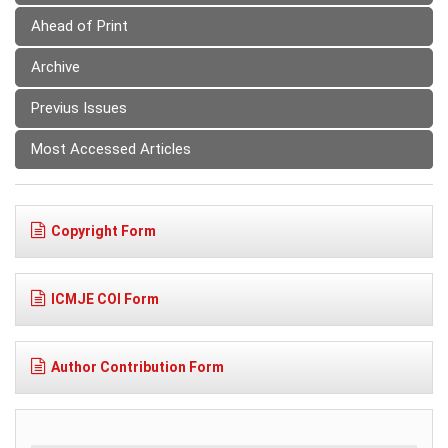
Ahead of Print
Archive
Previus Issues
Most Accessed Articles
Copyright Form
ICMJE COI Form
Author Contribution Form