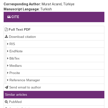
Corresponding Author:
Murat Acarel, Türkiye
Manuscript Language:
Turkish
CITE
Full Text PDF
Download citation
RIS
EndNote
BibTex
Medlars
Procite
Reference Manager
Send email to author
Similar articles
PubMed