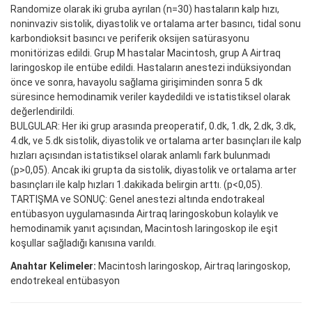
Randomize olarak iki gruba ayrılan (n=30) hastaların kalp hızı,
noninvaziv sistolik, diyastolik ve ortalama arter basıncı, tidal sonu
karbondioksit basıncı ve periferik oksijen satürasyonu
monitörizas edildi. Grup M hastalar Macintosh, grup A Airtraq
laringoskop ile entübe edildi. Hastaların anestezi indüksiyondan
önce ve sonra, havayolu sağlama girişiminden sonra 5 dk
süresince hemodinamik veriler kaydedildi ve istatistiksel olarak
değerlendirildi.
BULGULAR: Her iki grup arasında preoperatif, 0.dk, 1.dk, 2.dk, 3.dk,
4.dk, ve 5.dk sistolik, diyastolik ve ortalama arter basınçları ile kalp
hızları açısından istatistiksel olarak anlamlı fark bulunmadı
(p>0,05). Ancak iki grupta da sistolik, diyastolik ve ortalama arter
basınçları ile kalp hızları 1.dakikada belirgin arttı. (p<0,05).
TARTIŞMA ve SONUÇ: Genel anestezi altında endotrakeal
entübasyon uygulamasında Airtraq laringoskobun kolaylık ve
hemodinamik yanıt açısından, Macintosh laringoskop ile eşit
koşullar sağladığı kanısına varıldı.
Anahtar Kelimeler:
Macintosh laringoskop, Airtraq laringoskop,
endotrekeal entübasyon