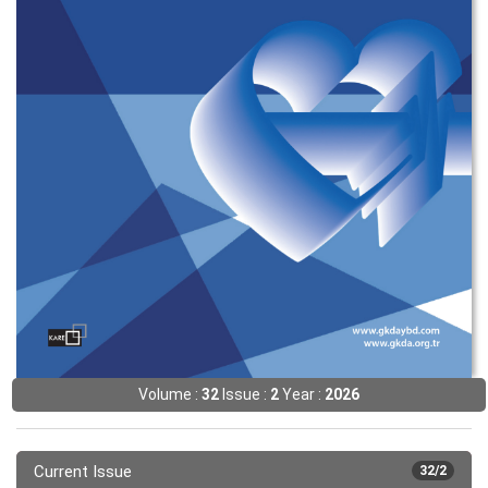
Volume :
32
Issue :
2
Year :
2026
Current Issue
32/2