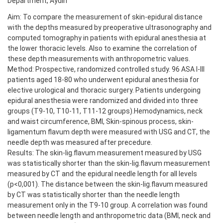
Department, Aydın
Aim: To compare the measurement of skin-epidural distance
with the depths measured by preoperative ultrasonography and
computed tomography in patients with epidural anesthesia at
the lower thoracic levels. Also to examine the correlation of
these depth measurements with anthropometric values.
Method: Prospective, randomized controlled study. 96 ASA I-III
patients aged 18-80 who underwent epidural anesthesia for
elective urological and thoracic surgery. Patients undergoing
epidural anesthesia were randomized and divided into three
groups (T9-10, T10-11, T11-12 groups).Hemodynamics, neck
and waist circumference, BMI, Skin-spinous process, skin-
ligamentum flavum depth were measured with USG and CT, the
needle depth was measured after precedure.
Results: The skin-lig.flavum measurement measured by USG
was statistically shorter than the skin-lig.flavum measurement
measured by CT and the epidural needle length for all levels
(p<0,001). The distance between the skin-lig.flavum measured
by CT was statistically shorter than the needle length
measurement only in the T9-10 group. A correlation was found
between needle length and anthropometric data (BMI, neck and