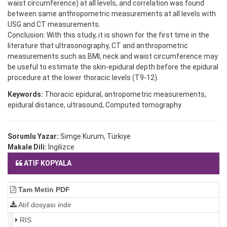
waist circumference) at all levels, and correlation was found
between same anthropometric measurements at all levels with
USG and CT measurements.
Conclusion: With this study, it is shown for the first time in the
literature that ultrasonography, CT and anthropometric
measurements such as BMI, neck and waist circumference may
be useful to estimate the skin-epidural depth before the epidural
procedure at the lower thoracic levels (T9-12).
Keywords:
Thoracic epidural, antropometric measurements,
epidural distance, ultrasound, Computed tomography
Sorumlu Yazar:
Simge Kurum, Türkiye
Makale Dili:
İngilizce
ATIF KOPYALA
Tam Metin PDF
Atıf dosyası indir
RIS