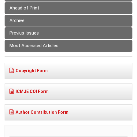
Ahead of Print
Archive
Previus Issues
Most Accessed Articles
Copyright Form
ICMJE COI Form
Author Contribution Form