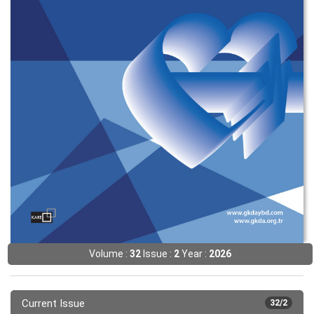
Volume :
32
Issue :
2
Year :
2026
Current Issue
32/2