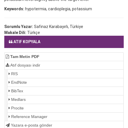
Keywords:
hypotermia, cardioplegia, potassium
Sorumlu Yazar:
Safinaz Karabayırlı, Türkiye
Makale Dili:
Türkçe
ATIF KOPYALA
Tam Metin PDF
Atıf dosyası indir
RIS
EndNote
BibTex
Medlars
Procite
Reference Manager
Yazara e-posta gönder