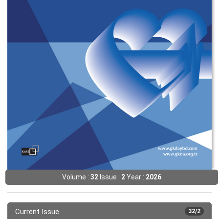
Volume :
32
Issue :
2
Year :
2026
Current Issue
32/2