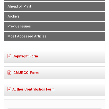
Ahead of Print
Archive
Previus Issues
Most Accessed Articles
Copyright Form
ICMJE COI Form
Author Contribution Form